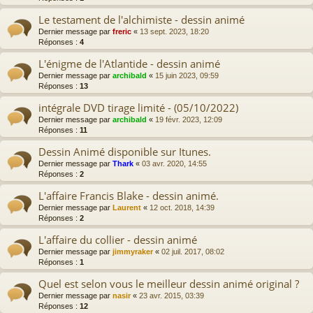
Le testament de l'alchimiste - dessin animé
Dernier message par
freric
«
13 sept. 2023, 18:20
Réponses :
4
L'énigme de l'Atlantide - dessin animé
Dernier message par
archibald
«
15 juin 2023, 09:59
Réponses :
13
intégrale DVD tirage limité - (05/10/2022)
Dernier message par
archibald
«
19 févr. 2023, 12:09
Réponses :
11
Dessin Animé disponible sur Itunes.
Dernier message par
Thark
«
03 avr. 2020, 14:55
Réponses :
2
L'affaire Francis Blake - dessin animé.
Dernier message par
Laurent
«
12 oct. 2018, 14:39
Réponses :
2
L'affaire du collier - dessin animé
Dernier message par
jimmyraker
«
02 juil. 2017, 08:02
Réponses :
1
Quel est selon vous le meilleur dessin animé original ?
Dernier message par
nasir
«
23 avr. 2015, 03:39
Réponses :
12