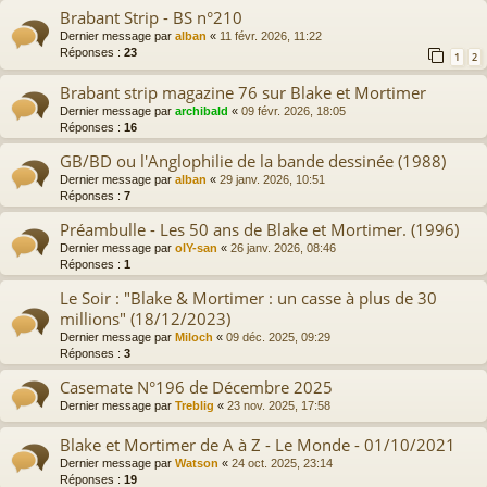
Brabant Strip - BS n°210
Dernier message par
alban
«
11 févr. 2026, 11:22
Réponses :
23
1
2
Brabant strip magazine 76 sur Blake et Mortimer
Dernier message par
archibald
«
09 févr. 2026, 18:05
Réponses :
16
GB/BD ou l'Anglophilie de la bande dessinée (1988)
Dernier message par
alban
«
29 janv. 2026, 10:51
Réponses :
7
Préambulle - Les 50 ans de Blake et Mortimer. (1996)
Dernier message par
olY-san
«
26 janv. 2026, 08:46
Réponses :
1
Le Soir : "Blake & Mortimer : un casse à plus de 30
millions" (18/12/2023)
Dernier message par
Miloch
«
09 déc. 2025, 09:29
Réponses :
3
Casemate N°196 de Décembre 2025
Dernier message par
Treblig
«
23 nov. 2025, 17:58
Blake et Mortimer de A à Z - Le Monde - 01/10/2021
Dernier message par
Watson
«
24 oct. 2025, 23:14
Réponses :
19