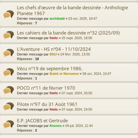
Les chefs d'œuvre de la bande dessinée - Anthologie
Planète 1967
Dernier message par
archibald
«
03 oct. 2025, 18:47
Réponses :
7
Les cahiers de la bande dessinée n°32 (2025/09)
Dernier message par
freric
«
25 sept. 2025, 18:00
L'Aventure - HS n°04 - 11/10/2024
Dernier message par
BMJ
«
24 févr. 2025, 13:55
Réponses :
18
Vécu n°19 de septembre 1986.
Dernier message par
Balek et Mortamer
«
06 oct. 2024, 10:47
Réponses :
1
POCO n°11 de février 1970
Dernier message par
freric
«
07 sept. 2024, 20:56
Pilote n°97 du 31 Août 1961
Dernier message par
freric
«
07 sept. 2024, 19:55
E.P. JACOBS et Gertrude
Dernier message par
Kronos
«
09 juil. 2024, 11:44
Réponses :
2