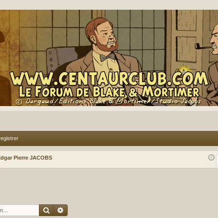
egistrer
dgar Pierre JACOBS
Rechercher
Recherche avancée