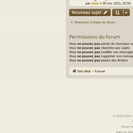
par
nasir
»
28 nov. 2021, 02:59
Nouveau sujet
Retourner à l’index du forum
Permissions du forum
Vous
ne pouvez pas
poster de nouveaux su
Vous
ne pouvez pas
répondre aux sujets
Vous
ne pouvez pas
modifier vos message
Vous
ne pouvez pas
supprimer vos messa
Vous
ne pouvez pas
joindre des fichiers
Site Web
Forum
© 2010-2020 S
Toutes le
Elles ne sont