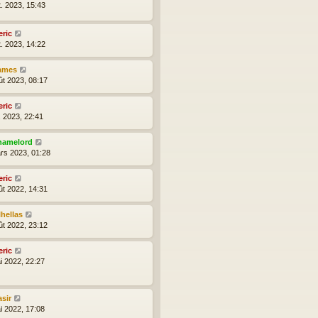
t. 2023, 15:43
eric
t. 2023, 14:22
ames
ût 2023, 08:17
eric
l. 2023, 22:41
hamelord
rs 2023, 01:28
eric
ût 2022, 14:31
lhellas
ût 2022, 23:12
eric
i 2022, 22:27
asir
i 2022, 17:08