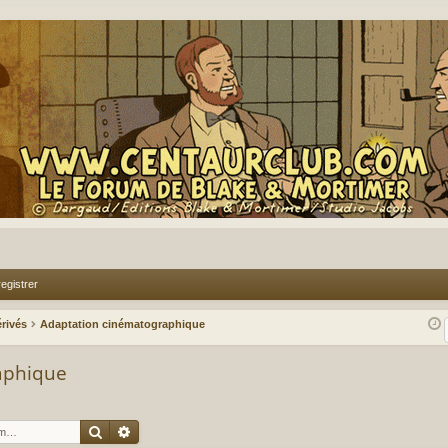
egistrer
rivés
Adaptation cinématographique
aphique
Rechercher
Recherche avancée