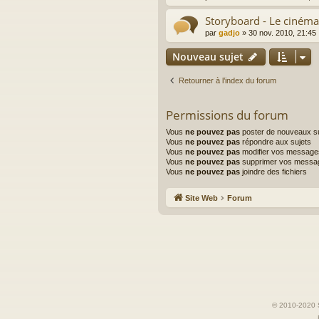
Storyboard - Le cinéma
par
gadjo
»
30 nov. 2010, 21:45
Nouveau sujet
Retourner à l’index du forum
Permissions du forum
Vous
ne pouvez pas
poster de nouveaux su
Vous
ne pouvez pas
répondre aux sujets
Vous
ne pouvez pas
modifier vos message
Vous
ne pouvez pas
supprimer vos messa
Vous
ne pouvez pas
joindre des fichiers
Site Web
Forum
© 2010-2020 S