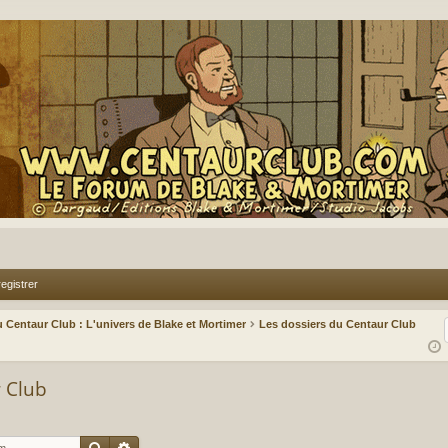
egistrer
 Centaur Club : L'univers de Blake et Mortimer
Les dossiers du Centaur Club
r Club
Rechercher
Recherche avancée