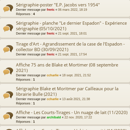
Sérigraphie-poster "E.P. Jacobs vers 1954"
Dernier message par
freric
«
06 mars 2022, 18:19
Réponses :
4
Sérigraphie - planche "Le dernier Espadon" - Expérience
sérigraphie (05/10/2021)
Dernier message par
freric
«
21 sept. 2021, 18:01
Tirage d'Art - Agrandissement de la case de l'Espadon -
collector BD (30/09/2021)
Dernier message par
freric
«
21 sept. 2021, 17:54
Affiche 75 ans de Blake et Mortimer (08 septembre
2021)
Dernier message par
ccharlie
«
18 sept. 2021, 21:52
Réponses :
1
Sérigraphie Blake et Moritmer par Cailleaux pour la
librairie Bulle (2021)
Dernier message par
ccharlie
«
13 août 2021, 21:38
Réponses :
1
Affiche - Les Courts-Tirages - Un nuage de lait (11/2020)
Dernier message par
archibald
«
22 nov. 2020, 17:22
Réponses :
1