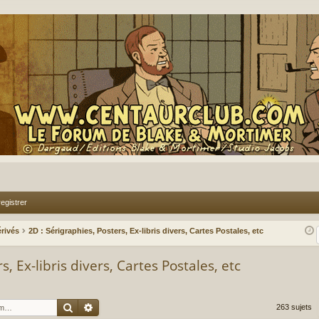
egistrer
rivés
2D : Sérigraphies, Posters, Ex-libris divers, Cartes Postales, etc
s, Ex-libris divers, Cartes Postales, etc
Rechercher
Recherche avancée
263 sujets