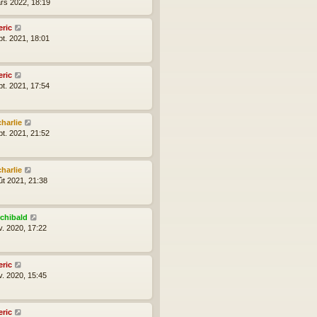
rs 2022, 18:19
eric
pt. 2021, 18:01
eric
pt. 2021, 17:54
charlie
pt. 2021, 21:52
charlie
ût 2021, 21:38
rchibald
v. 2020, 17:22
eric
v. 2020, 15:45
eric