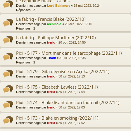
Le capitaine Blake - 70 ans
Dernier message par
Lord Baltimore
«
15 mai 2023, 10:24
Réponses :
2
La fabriq - Francis Blake (2022/10)
Dernier message par
archibald
«
20 oct. 2022, 17:10
Réponses :
1
La fabriq - Philippe Mortimer (2022/10)
Dernier message par
freric
«
20 oct. 2022, 14:50
Pixi - 5177 - Mortimer dans le sarcophage (2022/11)
Dernier message par
Thark
«
31 juil. 2022, 15:35
Réponses :
1
Pixi - 5179 - Gita déguisée en Açoka (2022/11)
Dernier message par
freric
«
30 juil. 2022, 17:13
Pixi - 5175 - Elizabeth Lawless (2022/11)
Dernier message par
freric
«
30 juil. 2022, 17:04
Pixi - 5174 - Blake lisant dans un fauteuil (2022/11)
Dernier message par
freric
«
30 juil. 2022, 17:03
Pixi - 5173 - Blake en smoking (2022/11)
Dernier message par
freric
«
30 juil. 2022, 17:02