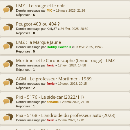
LMZ - Le rouge et le noir
Dernier message par
MIC
«
19 mars 2025, 21:26
Réponses :
5
Peugeot 403 ou 404 ?
Dernier message par
Kelly87
«
24 févr. 2025, 20:59
Réponses :
8
LMZ : la Marque Jaune
Dernier message par
Bobby Cowen II
«
03 févr. 2025, 19:46
Réponses :
5
Mortimer et le Chronoscaphe (tenue rouge) - LMZ
Dernier message par
freric
«
17 févr. 2024, 14:58
Réponses :
1
AGM - Le professeur Mortimer - 1989
Dernier message par
freric
«
19 sept. 2023, 20:15
Réponses :
2
Pixi - 5176 - Le side-car (2022/11)
Dernier message par
ccharlie
«
29 mai 2023, 21:19
Réponses :
1
Pixi - 5168 - L'androïde du professeur Sato (2023)
Dernier message par
freric
«
27 mai 2023, 17:01