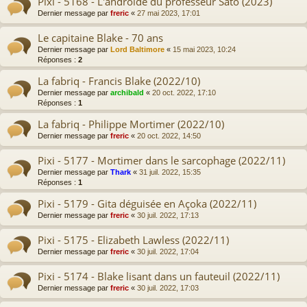
Pixi - 5168 - L'androïde du professeur Sato (2023)
Dernier message par
freric
«
27 mai 2023, 17:01
Le capitaine Blake - 70 ans
Dernier message par
Lord Baltimore
«
15 mai 2023, 10:24
Réponses :
2
La fabriq - Francis Blake (2022/10)
Dernier message par
archibald
«
20 oct. 2022, 17:10
Réponses :
1
La fabriq - Philippe Mortimer (2022/10)
Dernier message par
freric
«
20 oct. 2022, 14:50
Pixi - 5177 - Mortimer dans le sarcophage (2022/11)
Dernier message par
Thark
«
31 juil. 2022, 15:35
Réponses :
1
Pixi - 5179 - Gita déguisée en Açoka (2022/11)
Dernier message par
freric
«
30 juil. 2022, 17:13
Pixi - 5175 - Elizabeth Lawless (2022/11)
Dernier message par
freric
«
30 juil. 2022, 17:04
Pixi - 5174 - Blake lisant dans un fauteuil (2022/11)
Dernier message par
freric
«
30 juil. 2022, 17:03