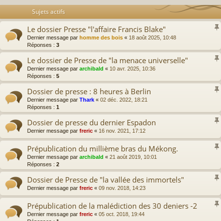
Sujets actifs
Le dossier Presse "l'affaire Francis Blake"
Dernier message par
homme des bois
«
18 août 2025, 10:48
Réponses :
3
Le dossier de Presse de "la menace universelle"
Dernier message par
archibald
«
10 avr. 2025, 10:36
Réponses :
5
Dossier de presse : 8 heures à Berlin
Dernier message par
Thark
«
02 déc. 2022, 18:21
Réponses :
1
Dossier de presse du dernier Espadon
Dernier message par
freric
«
16 nov. 2021, 17:12
Prépublication du millième bras du Mékong.
Dernier message par
archibald
«
21 août 2019, 10:01
Réponses :
2
Dossier de Presse de "la vallée des immortels"
Dernier message par
freric
«
09 nov. 2018, 14:23
Prépublication de la malédiction des 30 deniers -2
Dernier message par
freric
«
05 oct. 2018, 19:44