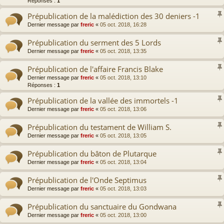
Réponses :
1
Prépublication de la malédiction des 30 deniers -1
Dernier message par
freric
«
05 oct. 2018, 16:28
Prépublication du serment des 5 Lords
Dernier message par
freric
«
05 oct. 2018, 13:35
Prépublication de l'affaire Francis Blake
Dernier message par
freric
«
05 oct. 2018, 13:10
Réponses :
1
Prépublication de la vallée des immortels -1
Dernier message par
freric
«
05 oct. 2018, 13:06
Prépublication du testament de William S.
Dernier message par
freric
«
05 oct. 2018, 13:05
Prépublication du bâton de Plutarque
Dernier message par
freric
«
05 oct. 2018, 13:04
Prépublication de l'Onde Septimus
Dernier message par
freric
«
05 oct. 2018, 13:03
Prépublication du sanctuaire du Gondwana
Dernier message par
freric
«
05 oct. 2018, 13:00