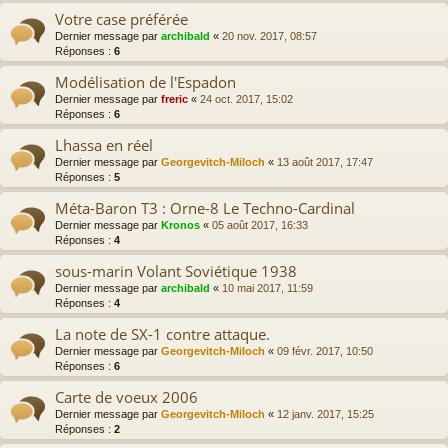
Votre case préférée
Dernier message par
archibald
«
20 nov. 2017, 08:57
Réponses :
6
Modélisation de l'Espadon
Dernier message par
freric
«
24 oct. 2017, 15:02
Réponses :
6
Lhassa en réel
Dernier message par
Georgevitch-Miloch
«
13 août 2017, 17:47
Réponses :
5
Méta-Baron T3 : Orne-8 Le Techno-Cardinal
Dernier message par
Kronos
«
05 août 2017, 16:33
Réponses :
4
sous-marin Volant Soviétique 1938
Dernier message par
archibald
«
10 mai 2017, 11:59
Réponses :
4
La note de SX-1 contre attaque.
Dernier message par
Georgevitch-Miloch
«
09 févr. 2017, 10:50
Réponses :
6
Carte de voeux 2006
Dernier message par
Georgevitch-Miloch
«
12 janv. 2017, 15:25
Réponses :
2