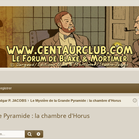
egistrer
Edgar P. JACOBS
Le Mystère de la Grande Pyramide : la chambre d'Horus
e Pyramide : la chambre d'Horus
Rechercher
Recherche avancée