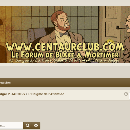
egistrer
Edgar P. JACOBS
L'Enigme de l'Atlantide
Rechercher
Recherche avancée