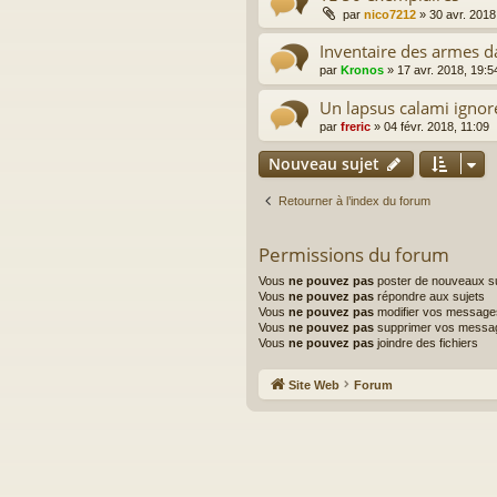
par
nico7212
»
30 avr. 2018
Inventaire des armes da
par
Kronos
»
17 avr. 2018, 19:5
Un lapsus calami ignoré
par
freric
»
04 févr. 2018, 11:09
Nouveau sujet
Retourner à l’index du forum
Permissions du forum
Vous
ne pouvez pas
poster de nouveaux su
Vous
ne pouvez pas
répondre aux sujets
Vous
ne pouvez pas
modifier vos message
Vous
ne pouvez pas
supprimer vos messa
Vous
ne pouvez pas
joindre des fichiers
Site Web
Forum