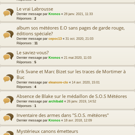
Le vrai Labrousse
Dernier message par
Kronos
«
28 janv. 2021, 11:33
Réponses :
2
album sos météores E.O sans pages de garde rouge,
éditions spéciale?
Dernier message par
cepoc13
«
31 oct. 2020, 21:03
Réponses :
11
Le saviez-vous?
Dernier message par
Kronos
«
21 mai 2020, 11:03
Réponses :
5
Erik Svane et Marc Bizet sur les traces de Mortimer à
Buc
Dernier message par
eleanore-clo
«
14 avr. 2020, 15:01
Réponses :
4
Absence de Blake sur le médaillon de S.O.S Météores
Dernier message par
archibald
«
26 janv. 2019, 14:52
Réponses :
1
Inventaire des armes dans "S.O.S. météores"
Dernier message par
Kronos
«
18 avr. 2018, 12:09
Mystérieux canons émetteurs