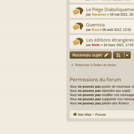
Le Piège Diaboliqueme
par
Savantas
»
18 mai 2021, 18
Guernica
par
Erca
»
08 août 2012, 13:52
Les éditions étrangères
par
freric
»
16 mars 2021, 17:03
Nouveau sujet
Retourner à l’index du forum
Permissions du forum
Vous
ne pouvez pas
poster de nouveaux su
Vous
ne pouvez pas
répondre aux sujets
Vous
ne pouvez pas
modifier vos message
Vous
ne pouvez pas
supprimer vos messa
Vous
ne pouvez pas
joindre des fichiers
Site Web
Forum