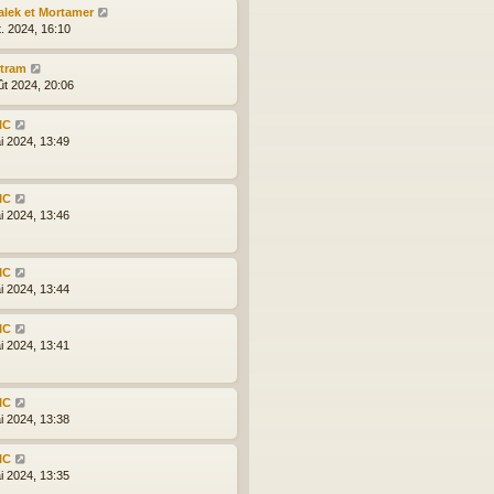
alek et Mortamer
t. 2024, 16:10
ytram
ût 2024, 20:06
IC
i 2024, 13:49
IC
i 2024, 13:46
IC
i 2024, 13:44
IC
i 2024, 13:41
IC
i 2024, 13:38
IC
i 2024, 13:35