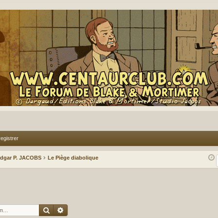
egistrer
Edgar P. JACOBS
Le Piège diabolique
Rechercher
Recherche avancée