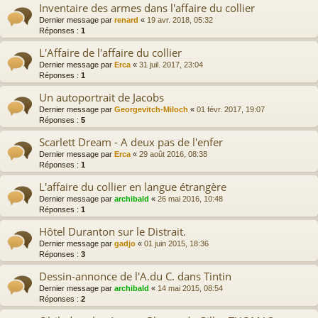
Inventaire des armes dans l'affaire du collier
Dernier message par
renard
«
19 avr. 2018, 05:32
Réponses :
1
L'Affaire de l'affaire du collier
Dernier message par
Erca
«
31 juil. 2017, 23:04
Réponses :
1
Un autoportrait de Jacobs
Dernier message par
Georgevitch-Miloch
«
01 févr. 2017, 19:07
Réponses :
5
Scarlett Dream - A deux pas de l'enfer
Dernier message par
Erca
«
29 août 2016, 08:38
Réponses :
1
L'affaire du collier en langue étrangère
Dernier message par
archibald
«
26 mai 2016, 10:48
Réponses :
1
Hôtel Duranton sur le Distrait.
Dernier message par
gadjo
«
01 juin 2015, 18:36
Réponses :
3
Dessin-annonce de l'A.du C. dans Tintin
Dernier message par
archibald
«
14 mai 2015, 08:54
Réponses :
2