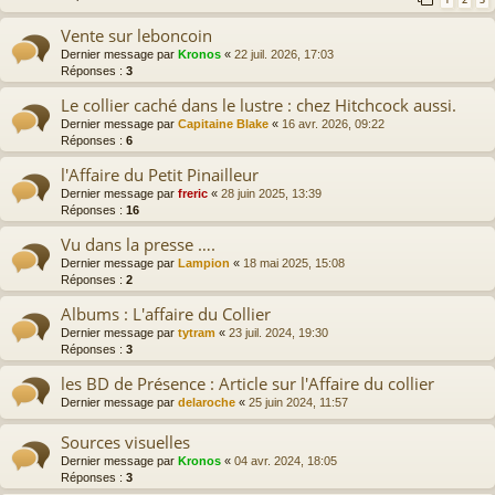
Vente sur leboncoin
Dernier message par
Kronos
«
22 juil. 2026, 17:03
Réponses :
3
Le collier caché dans le lustre : chez Hitchcock aussi.
Dernier message par
Capitaine Blake
«
16 avr. 2026, 09:22
Réponses :
6
l'Affaire du Petit Pinailleur
Dernier message par
freric
«
28 juin 2025, 13:39
Réponses :
16
Vu dans la presse ….
Dernier message par
Lampion
«
18 mai 2025, 15:08
Réponses :
2
Albums : L'affaire du Collier
Dernier message par
tytram
«
23 juil. 2024, 19:30
Réponses :
3
les BD de Présence : Article sur l'Affaire du collier
Dernier message par
delaroche
«
25 juin 2024, 11:57
Sources visuelles
Dernier message par
Kronos
«
04 avr. 2024, 18:05
Réponses :
3