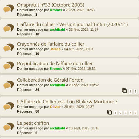
Onapratut n°33 (Octobre 2003)
Dernier message par
Kronos
«
23 oct. 2023, 16:53
Réponses :
1
L'affaire du collier - Version journal Tintin (2020/11)
Dernier message par
archibald
«
23 févr. 2023, 11:37
Réponses :
18
Crayonnés de l'affaire du collier.
Dernier message par
James
«
04 avr. 2022, 08:03
Réponses :
10
Prépublication de l'affaire du collier
Dernier message par
Kronos
«
07 févr. 2022, 19:52
Collaboration de Gérald Forton
Dernier message par
archibald
«
29 déc. 2021, 09:52
Réponses :
34
1
2
L'Affaire du Collier est-il un Blake & Mortimer ?
Dernier message par
Olivier
«
30 déc. 2020, 20:37
Réponses :
80
1
2
3
4
5
Le petit chiffon
Dernier message par
archibald
«
18 sept. 2019, 11:16
Réponses :
6