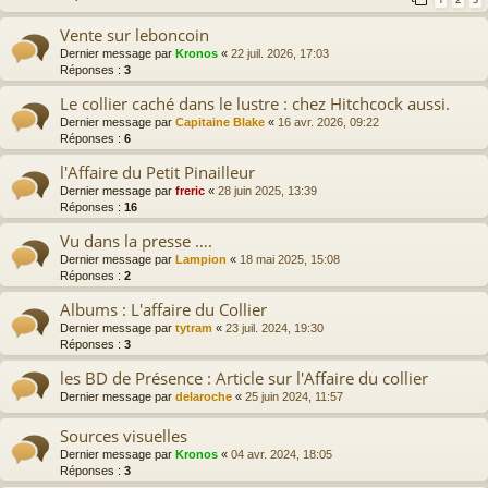
Vente sur leboncoin
Dernier message par
Kronos
«
22 juil. 2026, 17:03
Réponses :
3
Le collier caché dans le lustre : chez Hitchcock aussi.
Dernier message par
Capitaine Blake
«
16 avr. 2026, 09:22
Réponses :
6
l'Affaire du Petit Pinailleur
Dernier message par
freric
«
28 juin 2025, 13:39
Réponses :
16
Vu dans la presse ….
Dernier message par
Lampion
«
18 mai 2025, 15:08
Réponses :
2
Albums : L'affaire du Collier
Dernier message par
tytram
«
23 juil. 2024, 19:30
Réponses :
3
les BD de Présence : Article sur l'Affaire du collier
Dernier message par
delaroche
«
25 juin 2024, 11:57
Sources visuelles
Dernier message par
Kronos
«
04 avr. 2024, 18:05
Réponses :
3