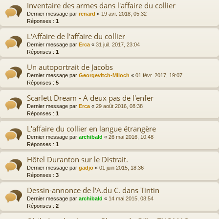
Inventaire des armes dans l'affaire du collier
Dernier message par
renard
«
19 avr. 2018, 05:32
Réponses :
1
L'Affaire de l'affaire du collier
Dernier message par
Erca
«
31 juil. 2017, 23:04
Réponses :
1
Un autoportrait de Jacobs
Dernier message par
Georgevitch-Miloch
«
01 févr. 2017, 19:07
Réponses :
5
Scarlett Dream - A deux pas de l'enfer
Dernier message par
Erca
«
29 août 2016, 08:38
Réponses :
1
L'affaire du collier en langue étrangère
Dernier message par
archibald
«
26 mai 2016, 10:48
Réponses :
1
Hôtel Duranton sur le Distrait.
Dernier message par
gadjo
«
01 juin 2015, 18:36
Réponses :
3
Dessin-annonce de l'A.du C. dans Tintin
Dernier message par
archibald
«
14 mai 2015, 08:54
Réponses :
2