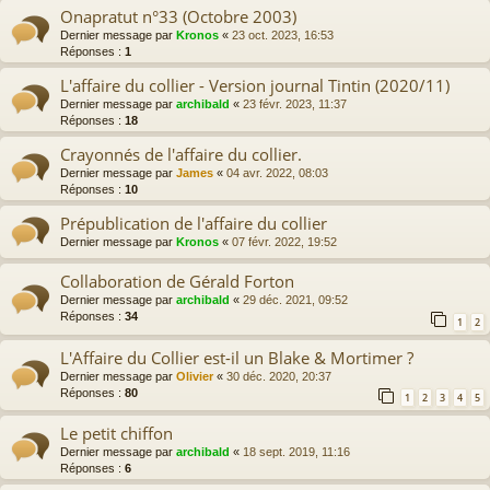
Onapratut n°33 (Octobre 2003)
Dernier message par
Kronos
«
23 oct. 2023, 16:53
Réponses :
1
L'affaire du collier - Version journal Tintin (2020/11)
Dernier message par
archibald
«
23 févr. 2023, 11:37
Réponses :
18
Crayonnés de l'affaire du collier.
Dernier message par
James
«
04 avr. 2022, 08:03
Réponses :
10
Prépublication de l'affaire du collier
Dernier message par
Kronos
«
07 févr. 2022, 19:52
Collaboration de Gérald Forton
Dernier message par
archibald
«
29 déc. 2021, 09:52
Réponses :
34
1
2
L'Affaire du Collier est-il un Blake & Mortimer ?
Dernier message par
Olivier
«
30 déc. 2020, 20:37
Réponses :
80
1
2
3
4
5
Le petit chiffon
Dernier message par
archibald
«
18 sept. 2019, 11:16
Réponses :
6