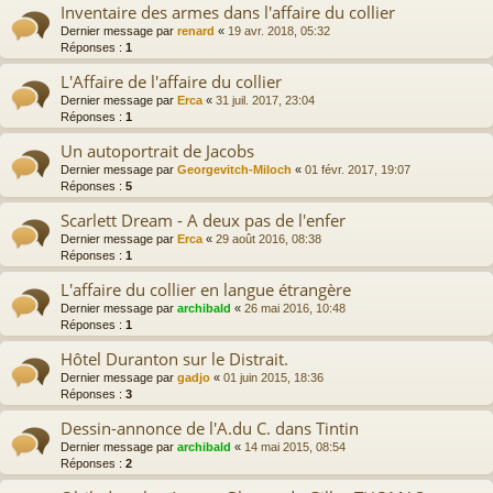
Inventaire des armes dans l'affaire du collier
Dernier message par
renard
«
19 avr. 2018, 05:32
Réponses :
1
L'Affaire de l'affaire du collier
Dernier message par
Erca
«
31 juil. 2017, 23:04
Réponses :
1
Un autoportrait de Jacobs
Dernier message par
Georgevitch-Miloch
«
01 févr. 2017, 19:07
Réponses :
5
Scarlett Dream - A deux pas de l'enfer
Dernier message par
Erca
«
29 août 2016, 08:38
Réponses :
1
L'affaire du collier en langue étrangère
Dernier message par
archibald
«
26 mai 2016, 10:48
Réponses :
1
Hôtel Duranton sur le Distrait.
Dernier message par
gadjo
«
01 juin 2015, 18:36
Réponses :
3
Dessin-annonce de l'A.du C. dans Tintin
Dernier message par
archibald
«
14 mai 2015, 08:54
Réponses :
2