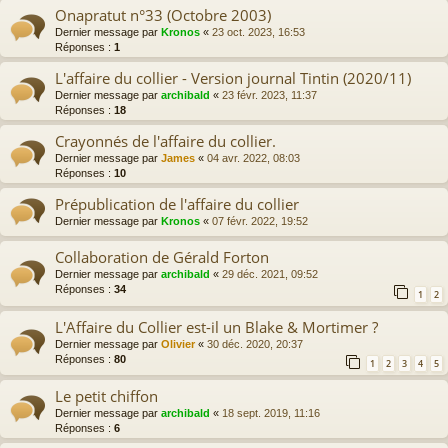
Onapratut n°33 (Octobre 2003)
Dernier message par
Kronos
«
23 oct. 2023, 16:53
Réponses :
1
L'affaire du collier - Version journal Tintin (2020/11)
Dernier message par
archibald
«
23 févr. 2023, 11:37
Réponses :
18
Crayonnés de l'affaire du collier.
Dernier message par
James
«
04 avr. 2022, 08:03
Réponses :
10
Prépublication de l'affaire du collier
Dernier message par
Kronos
«
07 févr. 2022, 19:52
Collaboration de Gérald Forton
Dernier message par
archibald
«
29 déc. 2021, 09:52
Réponses :
34
1
2
L'Affaire du Collier est-il un Blake & Mortimer ?
Dernier message par
Olivier
«
30 déc. 2020, 20:37
Réponses :
80
1
2
3
4
5
Le petit chiffon
Dernier message par
archibald
«
18 sept. 2019, 11:16
Réponses :
6