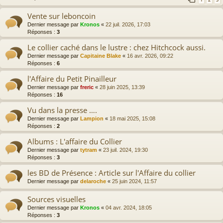
Vente sur leboncoin
Dernier message par
Kronos
«
22 juil. 2026, 17:03
Réponses :
3
Le collier caché dans le lustre : chez Hitchcock aussi.
Dernier message par
Capitaine Blake
«
16 avr. 2026, 09:22
Réponses :
6
l'Affaire du Petit Pinailleur
Dernier message par
freric
«
28 juin 2025, 13:39
Réponses :
16
Vu dans la presse ….
Dernier message par
Lampion
«
18 mai 2025, 15:08
Réponses :
2
Albums : L'affaire du Collier
Dernier message par
tytram
«
23 juil. 2024, 19:30
Réponses :
3
les BD de Présence : Article sur l'Affaire du collier
Dernier message par
delaroche
«
25 juin 2024, 11:57
Sources visuelles
Dernier message par
Kronos
«
04 avr. 2024, 18:05
Réponses :
3