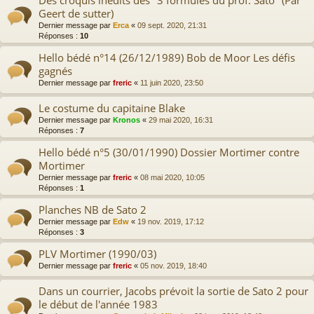
Geert de sutter)
Dernier message par
Erca
«
09 sept. 2020, 21:31
Réponses :
10
Hello bédé n°14 (26/12/1989) Bob de Moor Les défis
gagnés
Dernier message par
freric
«
11 juin 2020, 23:50
Le costume du capitaine Blake
Dernier message par
Kronos
«
29 mai 2020, 16:31
Réponses :
7
Hello bédé n°5 (30/01/1990) Dossier Mortimer contre
Mortimer
Dernier message par
freric
«
08 mai 2020, 10:05
Réponses :
1
Planches NB de Sato 2
Dernier message par
Edw
«
19 nov. 2019, 17:12
Réponses :
3
PLV Mortimer (1990/03)
Dernier message par
freric
«
05 nov. 2019, 18:40
Dans un courrier, Jacobs prévoit la sortie de Sato 2 pour
le début de l'année 1983