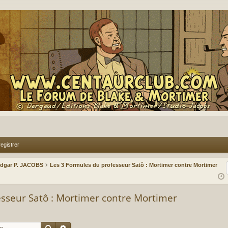
egistrer
Edgar P. JACOBS
Les 3 Formules du professeur Satô : Mortimer contre Mortimer
esseur Satô : Mortimer contre Mortimer
Rechercher
Recherche avancée