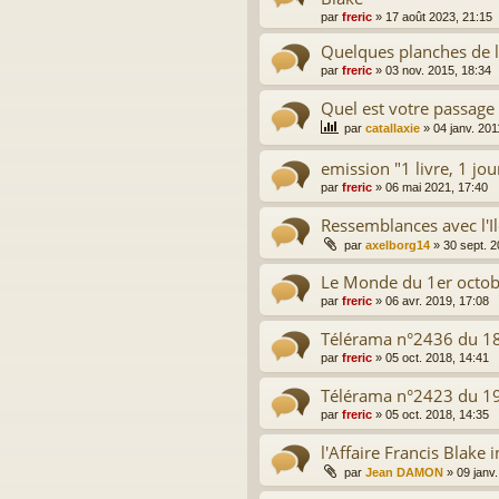
par
freric
»
17 août 2023, 21:15
Quelques planches de l'
par
freric
»
03 nov. 2015, 18:34
Quel est votre passage 
par
catallaxie
»
04 janv. 201
emission "1 livre, 1 j
par
freric
»
06 mai 2021, 17:40
Ressemblances avec l'I
par
axelborg14
»
30 sept. 2
Le Monde du 1er octo
par
freric
»
06 avr. 2019, 17:08
Télérama n°2436 du 1
par
freric
»
05 oct. 2018, 14:41
Télérama n°2423 du 19
par
freric
»
05 oct. 2018, 14:35
l'Affaire Francis Blake i
par
Jean DAMON
»
09 janv