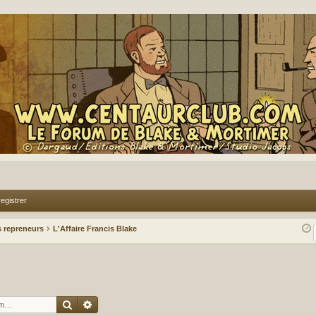
egistrer
 repreneurs
L'Affaire Francis Blake
Rechercher
Recherche avancée