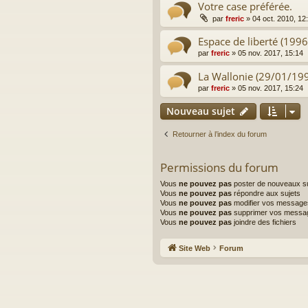
Votre case préférée.
par
freric
»
04 oct. 2010, 12
Espace de liberté (199
par
freric
»
05 nov. 2017, 15:14
La Wallonie (29/01/19
par
freric
»
05 nov. 2017, 15:24
Nouveau sujet
Retourner à l’index du forum
Permissions du forum
Vous
ne pouvez pas
poster de nouveaux su
Vous
ne pouvez pas
répondre aux sujets
Vous
ne pouvez pas
modifier vos message
Vous
ne pouvez pas
supprimer vos messa
Vous
ne pouvez pas
joindre des fichiers
Site Web
Forum