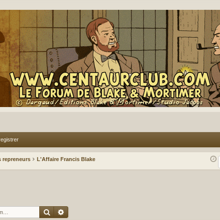
egistrer
 repreneurs
L'Affaire Francis Blake
Rechercher
Recherche avancée