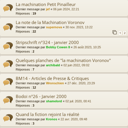
La machination Petit Pinailleur
Dernier message par
jef
«
06 juin 2024, 22:21
Réponses :
19
La note de la Machination Voronov
Dernier message par
supernova
«
30 nov. 2023, 13:22
Réponses :
22
1
2
Stripschrift n°324 - janvier 2000
Dernier message par
Bobby Cowen II
«
26 août 2023, 10:25
Réponses :
2
Quelques planches de "la machination Voronov"
Dernier message par
archibald
«
02 juin 2022, 09:02
Réponses :
7
BM14 - Articles de Presse & Critiques
Dernier message par
Wronschien
«
27 déc. 2020, 23:29
Réponses :
12
Bodoï n°26 - Janvier 2000
Dernier message par
shamelord
«
02 juil. 2020, 00:41
Réponses :
3
Quand la fiction rejoint la réalité
Dernier message par
Kronos
«
22 avr. 2020, 09:48
Réponses :
3