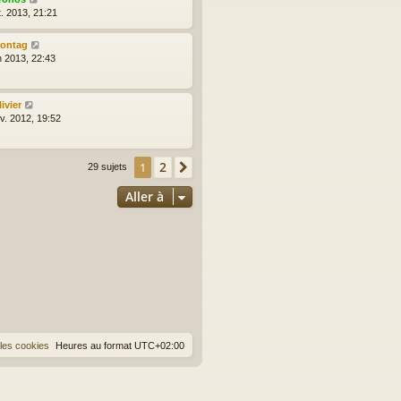
t. 2013, 21:21
ontag
n 2013, 22:43
ivier
nv. 2012, 19:52
2
1
Suivante
29 sujets
Aller à
les cookies
Heures au format
UTC+02:00