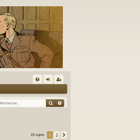
A
FA
on
’e
Q
ne
nr
Rechercher
Recherche avancée
xi
eg
on
ist
re
2
1
Suivante
29 sujets
r