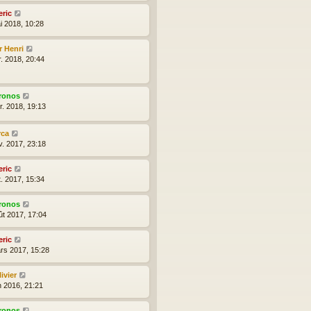
eric
i 2018, 10:28
r Henri
r. 2018, 20:44
ronos
r. 2018, 19:13
rca
v. 2017, 23:18
eric
t. 2017, 15:34
ronos
ût 2017, 17:04
eric
rs 2017, 15:28
ivier
n 2016, 21:21
ronos