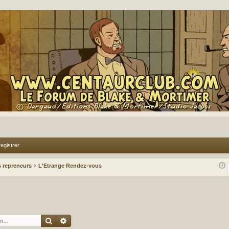
egistrer
 repreneurs
L'Etrange Rendez-vous
Rechercher
Recherche avancée