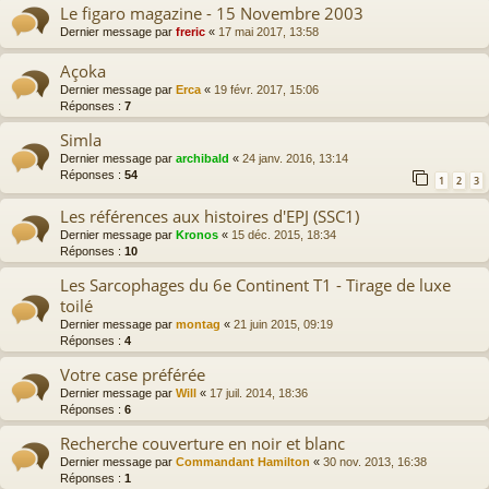
Le figaro magazine - 15 Novembre 2003
Dernier message par
freric
«
17 mai 2017, 13:58
Açoka
Dernier message par
Erca
«
19 févr. 2017, 15:06
Réponses :
7
Simla
Dernier message par
archibald
«
24 janv. 2016, 13:14
Réponses :
54
1
2
3
Les références aux histoires d'EPJ (SSC1)
Dernier message par
Kronos
«
15 déc. 2015, 18:34
Réponses :
10
Les Sarcophages du 6e Continent T1 - Tirage de luxe
toilé
Dernier message par
montag
«
21 juin 2015, 09:19
Réponses :
4
Votre case préférée
Dernier message par
Will
«
17 juil. 2014, 18:36
Réponses :
6
Recherche couverture en noir et blanc
Dernier message par
Commandant Hamilton
«
30 nov. 2013, 16:38
Réponses :
1