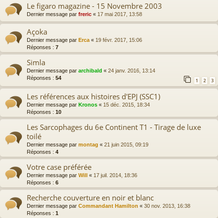
Le figaro magazine - 15 Novembre 2003
Dernier message par
freric
«
17 mai 2017, 13:58
Açoka
Dernier message par
Erca
«
19 févr. 2017, 15:06
Réponses :
7
Simla
Dernier message par
archibald
«
24 janv. 2016, 13:14
Réponses :
54
1
2
3
Les références aux histoires d'EPJ (SSC1)
Dernier message par
Kronos
«
15 déc. 2015, 18:34
Réponses :
10
Les Sarcophages du 6e Continent T1 - Tirage de luxe
toilé
Dernier message par
montag
«
21 juin 2015, 09:19
Réponses :
4
Votre case préférée
Dernier message par
Will
«
17 juil. 2014, 18:36
Réponses :
6
Recherche couverture en noir et blanc
Dernier message par
Commandant Hamilton
«
30 nov. 2013, 16:38
Réponses :
1