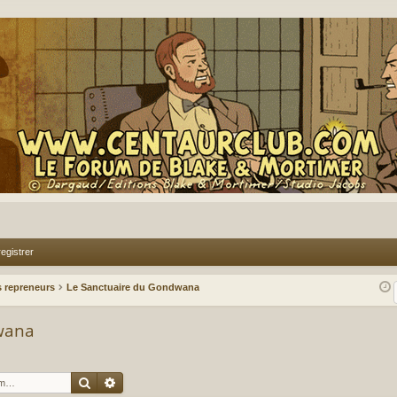
egistrer
 repreneurs
Le Sanctuaire du Gondwana
wana
Rechercher
Recherche avancée