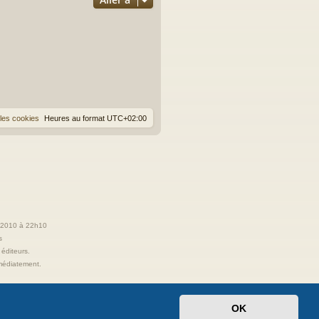
les cookies
Heures au format
UTC+02:00
t 2010 à 22h10
s
 éditeurs.
immédiatement.
OK