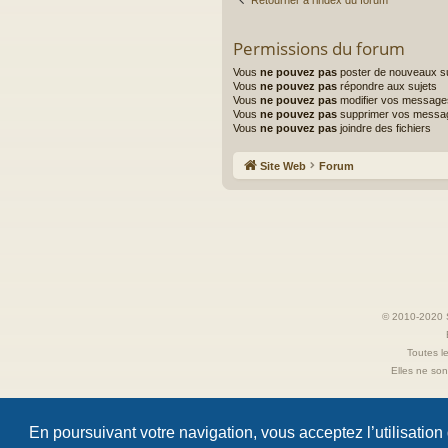
Retourner à l’index du forum
Permissions du forum
Vous
ne pouvez pas
poster de nouveaux su
Vous
ne pouvez pas
répondre aux sujets
Vous
ne pouvez pas
modifier vos message
Vous
ne pouvez pas
supprimer vos messa
Vous
ne pouvez pas
joindre des fichiers
Site Web
Forum
© 2010-2020 S
Toutes le
Elles ne sont
En poursuivant votre navigation, vous acceptez l’utilisation