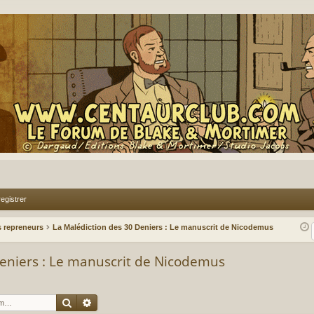
egistrer
 repreneurs
La Malédiction des 30 Deniers : Le manuscrit de Nicodemus
Deniers : Le manuscrit de Nicodemus
Rechercher
Recherche avancée