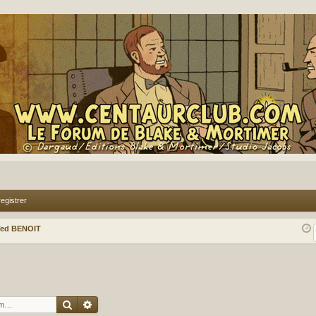
egistrer
Ted BENOIT
Rechercher
Recherche avancée