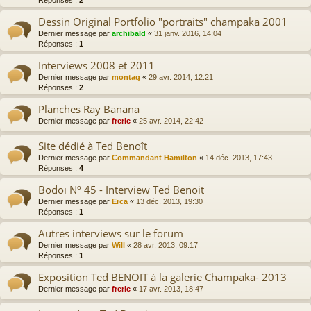
Réponses :
2
Dessin Original Portfolio "portraits" champaka 2001
Dernier message par
archibald
«
31 janv. 2016, 14:04
Réponses :
1
Interviews 2008 et 2011
Dernier message par
montag
«
29 avr. 2014, 12:21
Réponses :
2
Planches Ray Banana
Dernier message par
freric
«
25 avr. 2014, 22:42
Site dédié à Ted Benoît
Dernier message par
Commandant Hamilton
«
14 déc. 2013, 17:43
Réponses :
4
Bodoï Nº 45 - Interview Ted Benoit
Dernier message par
Erca
«
13 déc. 2013, 19:30
Réponses :
1
Autres interviews sur le forum
Dernier message par
Will
«
28 avr. 2013, 09:17
Réponses :
1
Exposition Ted BENOIT à la galerie Champaka- 2013
Dernier message par
freric
«
17 avr. 2013, 18:47