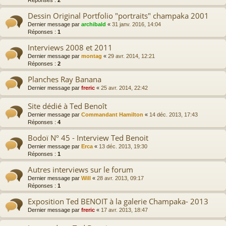
Réponses :
2
Dessin Original Portfolio "portraits" champaka 2001
Dernier message par
archibald
«
31 janv. 2016, 14:04
Réponses :
1
Interviews 2008 et 2011
Dernier message par
montag
«
29 avr. 2014, 12:21
Réponses :
2
Planches Ray Banana
Dernier message par
freric
«
25 avr. 2014, 22:42
Site dédié à Ted Benoît
Dernier message par
Commandant Hamilton
«
14 déc. 2013, 17:43
Réponses :
4
Bodoï Nº 45 - Interview Ted Benoit
Dernier message par
Erca
«
13 déc. 2013, 19:30
Réponses :
1
Autres interviews sur le forum
Dernier message par
Will
«
28 avr. 2013, 09:17
Réponses :
1
Exposition Ted BENOIT à la galerie Champaka- 2013
Dernier message par
freric
«
17 avr. 2013, 18:47