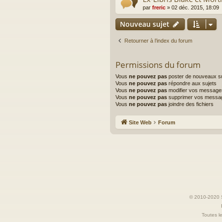
par
freric
»
02 déc. 2015, 18:09
Nouveau sujet
Retourner à l’index du forum
Permissions du forum
Vous
ne pouvez pas
poster de nouveaux su
Vous
ne pouvez pas
répondre aux sujets
Vous
ne pouvez pas
modifier vos message
Vous
ne pouvez pas
supprimer vos messa
Vous
ne pouvez pas
joindre des fichiers
Site Web
Forum
© 2010-2020 S
Toutes le