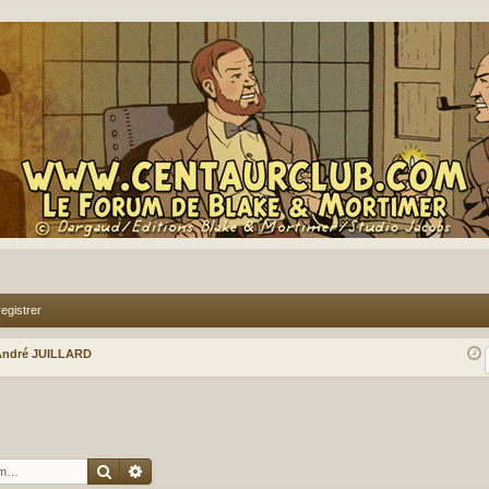
egistrer
André JUILLARD
Rechercher
Recherche avancée