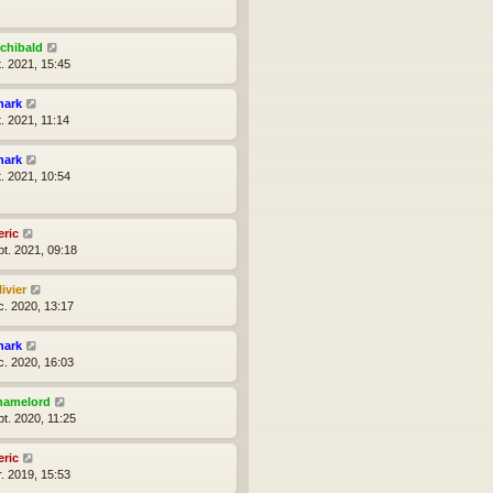
rchibald
t. 2021, 15:45
hark
t. 2021, 11:14
hark
t. 2021, 10:54
eric
pt. 2021, 09:18
ivier
c. 2020, 13:17
hark
c. 2020, 16:03
hamelord
pt. 2020, 11:25
eric
r. 2019, 15:53