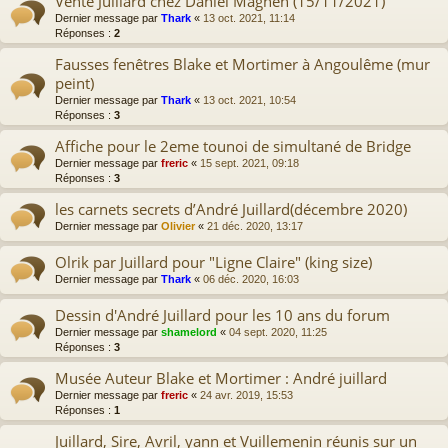
Vente Juillard chez Daniel Maghen (15/11/2021)
Dernier message par
Thark
«
13 oct. 2021, 11:14
Réponses :
2
Fausses fenêtres Blake et Mortimer à Angoulême (mur
peint)
Dernier message par
Thark
«
13 oct. 2021, 10:54
Réponses :
3
Affiche pour le 2eme tounoi de simultané de Bridge
Dernier message par
freric
«
15 sept. 2021, 09:18
Réponses :
3
les carnets secrets d’André Juillard(décembre 2020)
Dernier message par
Olivier
«
21 déc. 2020, 13:17
Olrik par Juillard pour "Ligne Claire" (king size)
Dernier message par
Thark
«
06 déc. 2020, 16:03
Dessin d'André Juillard pour les 10 ans du forum
Dernier message par
shamelord
«
04 sept. 2020, 11:25
Réponses :
3
Musée Auteur Blake et Mortimer : André juillard
Dernier message par
freric
«
24 avr. 2019, 15:53
Réponses :
1
Juillard, Sire, Avril, yann et Vuillemenin réunis sur un