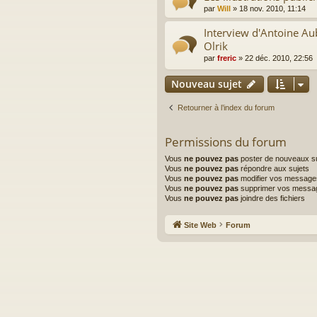
par
Will
»
18 nov. 2010, 11:14
Interview d'Antoine Aub
Olrik
par
freric
»
22 déc. 2010, 22:56
Nouveau sujet
Retourner à l’index du forum
Permissions du forum
Vous
ne pouvez pas
poster de nouveaux su
Vous
ne pouvez pas
répondre aux sujets
Vous
ne pouvez pas
modifier vos message
Vous
ne pouvez pas
supprimer vos messa
Vous
ne pouvez pas
joindre des fichiers
Site Web
Forum