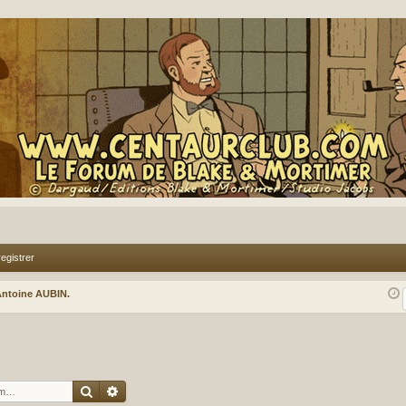
egistrer
ntoine AUBIN.
Rechercher
Recherche avancée