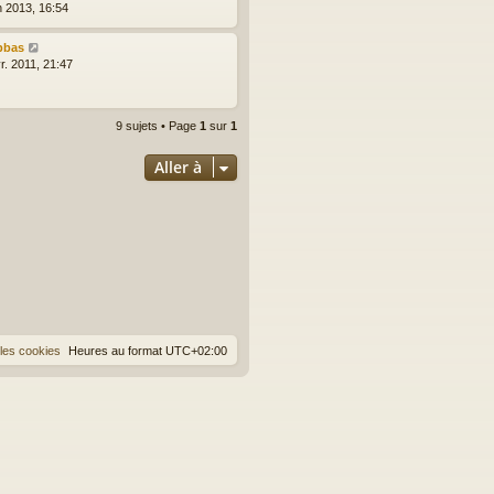
n 2013, 16:54
bbas
r. 2011, 21:47
9 sujets • Page
1
sur
1
Aller à
les cookies
Heures au format
UTC+02:00