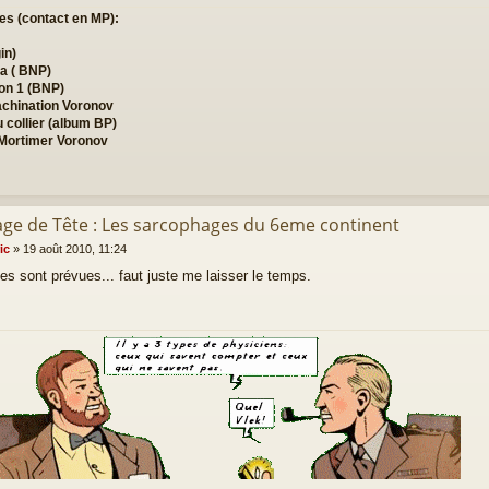
es (contact en MP):
in)
a ( BNP)
ion 1 (BNP)
chination Voronov
u collier (album BP)
 Mortimer Voronov
rage de Tête : Les sarcophages du 6eme continent
ic
»
19 août 2010, 11:24
s sont prévues... faut juste me laisser le temps.