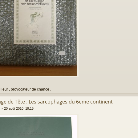
illeur , provocateur de chance .
rage de Tête : Les sarcophages du 6eme continent
l
»
20 août 2010, 19:15