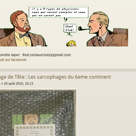
oindre taper : fred.centaurclub(a)gmail.com.
lub sur facebook
rage de Tête : Les sarcophages du 6eme continent
l
»
20 août 2010, 19:13