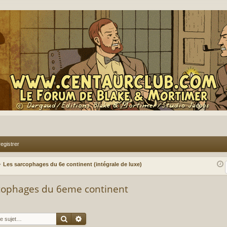
egistrer
Les sarcophages du 6e continent (intégrale de luxe)
arcophages du 6eme continent
Rechercher
Recherche avancée