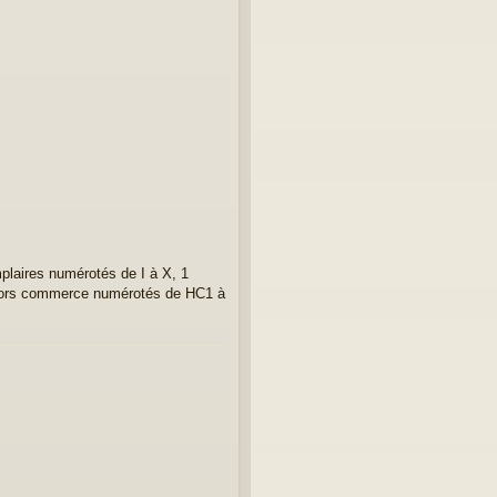
plaires numérotés de I à X, 1
es hors commerce numérotés de HC1 à