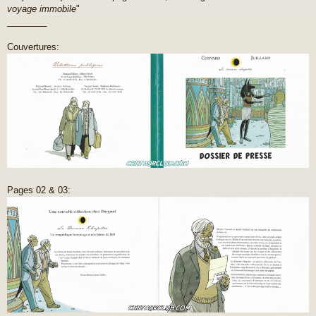
voyage immobile
"
________
Couvertures:
Pages 02 & 03: