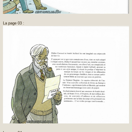
La page 03 :