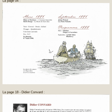
La page 04 :
La page 18 - Didier Convard :