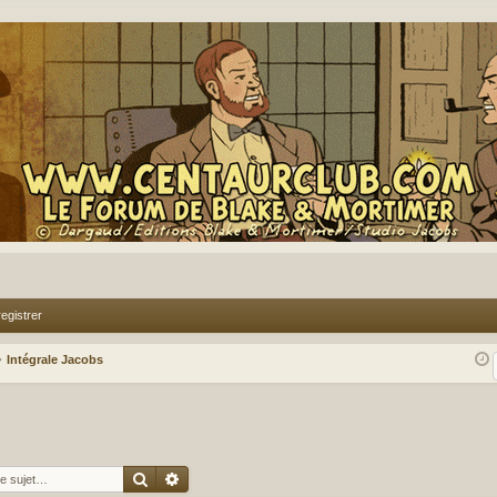
egistrer
Intégrale Jacobs
Rechercher
Recherche avancée