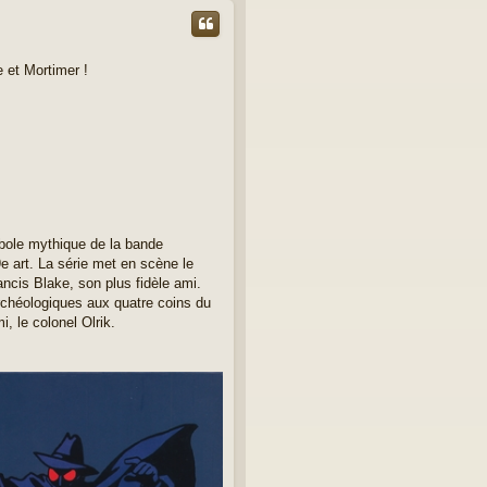
 et Mortimer !
mbole mythique de la bande
 art. La série met en scène le
ancis Blake, son plus fidèle ami.
archéologiques aux quatre coins du
, le colonel Olrik.