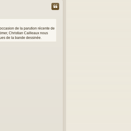
’occasion de la parution récente de
timer, Christian Cailleaux nous
ques de la bande dessinée.