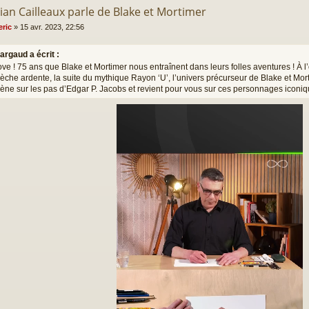
ian Cailleaux parle de Blake et Mortimer
eric
»
15 avr. 2023, 22:56
argaud a écrit :
ve ! 75 ans que Blake et Mortimer nous entraînent dans leurs folles aventures ! À l
lèche ardente, la suite du mythique Rayon ‘U’, l’univers précurseur de Blake et Mor
ne sur les pas d’Edgar P. Jacobs et revient pour vous sur ces personnages iconi