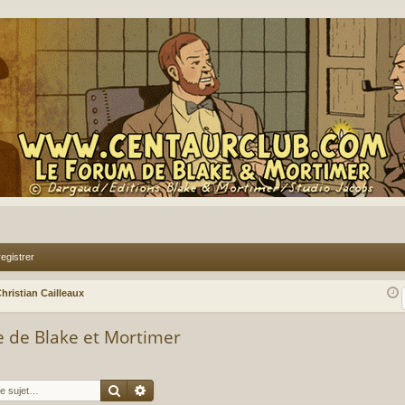
egistrer
hristian Cailleaux
le de Blake et Mortimer
Rechercher
Recherche avancée