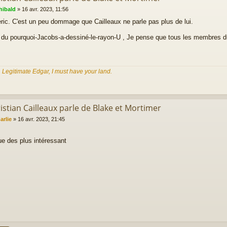
hibald
»
16 avr. 2023, 11:56
ric. C'est un peu dommage que Cailleaux ne parle pas plus de lui.
re du pourquoi-Jacobs-a-dessiné-le-rayon-U , Je pense que tous les membres 
, Legitimate Edgar, I must have your land.
istian Cailleaux parle de Blake et Mortimer
arlie
»
16 avr. 2023, 21:45
e des plus intéressant