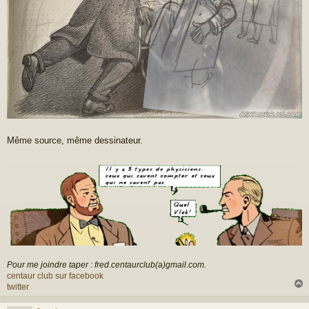
Même source, même dessinateur.
Pour me joindre taper : fred.centaurclub(a)gmail.com.
centaur club sur facebook
twitter