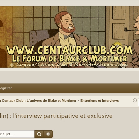
egistrer
 Centaur Club : L'univers de Blake et Mortimer
Entretiens et Interviews
n) : l'interview participative et exclusive
Rechercher
Recherche avancée