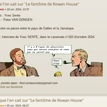
e l'on sait sur "Le fantôme de Rowan House"
eric
»
18 oct. 2024, 13:47
o : Yves Sente
s : Peter VAN DONGEN
toire se passe entre le pays de Galles et la Jamaïque.
: Interview de Yves SENTE, dans le casemate n°183 d'octobre 2024.
joindre taper : fred.centaurclub(a)gmail.com.
club sur facebook
 que l'on sait sur "Le fantôme de Rowan House"
mes
»
25 oct. 2024, 09:07