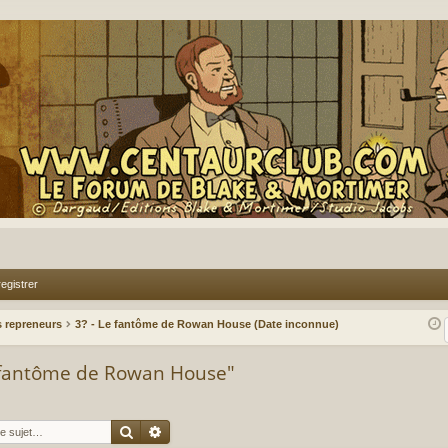
egistrer
 repreneurs
3? - Le fantôme de Rowan House (Date inconnue)
Le fantôme de Rowan House"
Rechercher
Recherche avancée