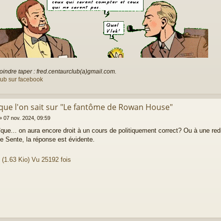
oindre taper : fred.centaurclub(a)gmail.com.
lub sur facebook
 que l'on sait sur "Le fantôme de Rowan House"
»
07 nov. 2024, 09:59
que... on aura encore droit à un cours de politiquement correct? Ou à une re
e Sente, la réponse est évidente.
 (1.63 Kio) Vu 25192 fois