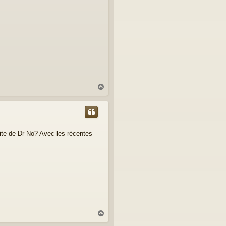
H
a
u
t
dite de Dr No? Avec les récentes
H
a