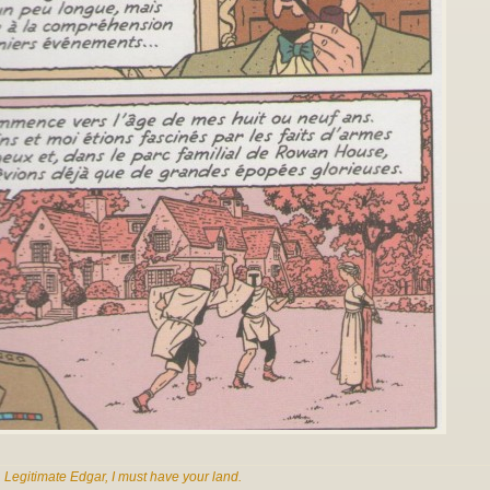
, Legitimate Edgar, I must have your land.