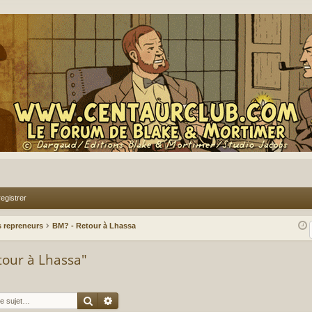
egistrer
 repreneurs
BM? - Retour à Lhassa
tour à Lhassa"
Rechercher
Recherche avancée