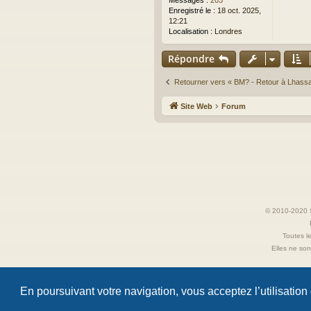
Messages :
203
Enregistré le :
18 oct. 2025,
12:21
Localisation :
Londres
Répondre
Retourner vers « BM? - Retour à Lhass
Site Web
Forum
© 2010-2020 S
Toutes le
Elles ne sont
En poursuivant votre navigation, vous acceptez l’utilisation