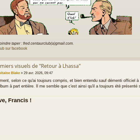
oindre taper : fred.centaurclub(a)gmail.com.
lub sur facebook
emiers visuels de "Retour à Lhassa"
itaine Blake
»
29 avr. 2026, 09:47
ment, selon ce qu'ai toujours compris, et bien entendu sauf démenti officiel à
album à part entière. Il me semble que c'est ainsi qu'il a toujours été présenté s
e, Francis !