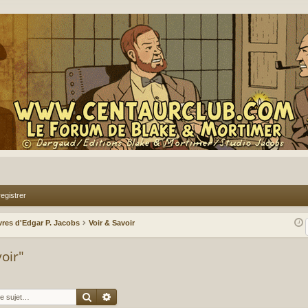
egistrer
vres d'Edgar P. Jacobs
Voir & Savoir
oir"
Rechercher
Recherche avancée