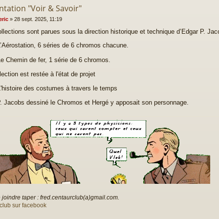
ntation "Voir & Savoir"
eric
»
28 sept. 2025, 11:19
llections sont parues sous la direction historique et technique d’Edgar P. Jaco
’Aérostation, 6 séries de 6 chromos chacune.
e Chemin de fer, 1 série de 6 chromos.
ection est restée à l'état de projet
'histoire des costumes à travers le temps
. Jacobs dessiné le Chromos et Hergé y apposait son personnage.
joindre taper : fred.centaurclub(a)gmail.com.
club sur facebook