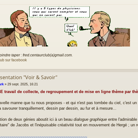
oindre taper : fred.centaurclub(a)gmail.com.
lub sur facebook
sentation "Voir & Savoir"
rk
»
29 sept. 2025, 16:21
travail de collecte, de regroupement et de mise en ligne thème par thè
velle manne que tu nous proposes - et qui n'est pas tombée du ciel, c'est un g
a savourer tranquillement, dessin par dessin, au fur et à mesure...
tion de deux génies aboutit ici à un beau
dialogue graphique
entre l'admirable 
ire" de Jacobs et l'inépuisable créativité tout en mouvement de Hergé ; un r
~~~~~~~~~~~~~~~~~~~~~~~~~~~~~~~~~~~~~~~~~