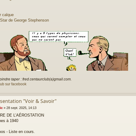
r calque
 Star de George Stephenson
oindre taper : fred.centaurclub(a)gmail.com.
lub sur facebook
sentation "Voir & Savoir"
ic
»
28 sept. 2025, 14:13
IRE DE L’AÉROSTATION
ines à 1940
os - Liste en cours.