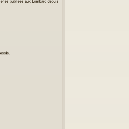
séries publiées aux Lombard depuis
Pessis.