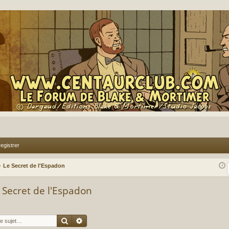
egistrer
Le Secret de l'Espadon
e Secret de l'Espadon
Rechercher
Recherche avancée