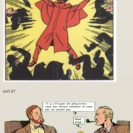
isn't it?