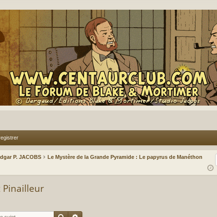
egistrer
Edgar P. JACOBS
Le Mystère de la Grande Pyramide : Le papyrus de Manéthon
 Pinailleur
Rechercher
Recherche avancée