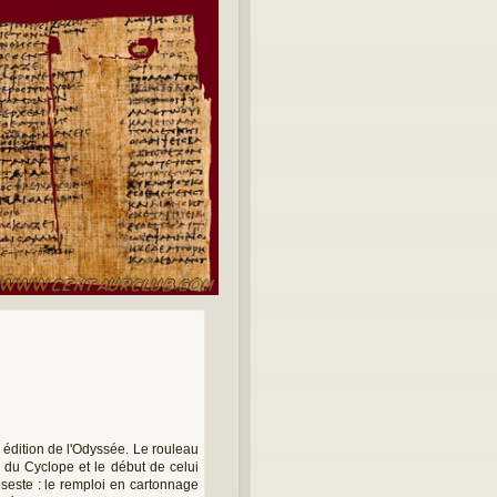
édition de l'Odyssée. Le rouleau
e du Cyclope et le début de celui
pseste : le remploi en cartonnage