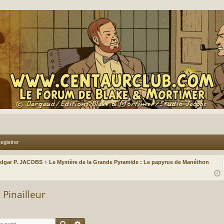
egistrer
Edgar P. JACOBS
Le Mystère de la Grande Pyramide : Le papyrus de Manéthon
 Pinailleur
Rechercher
Recherche avancée