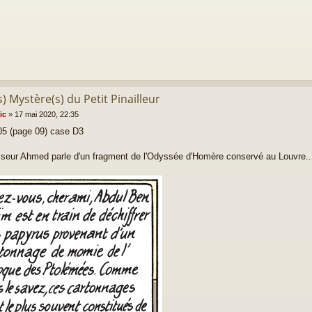
s) Mystère(s) du Petit Pinailleur
ic
»
17 mai 2020, 22:35
05 (page 09) case D3
sseur Ahmed parle d'un fragment de l'Odyssée d'Homère conservé au Louvre..