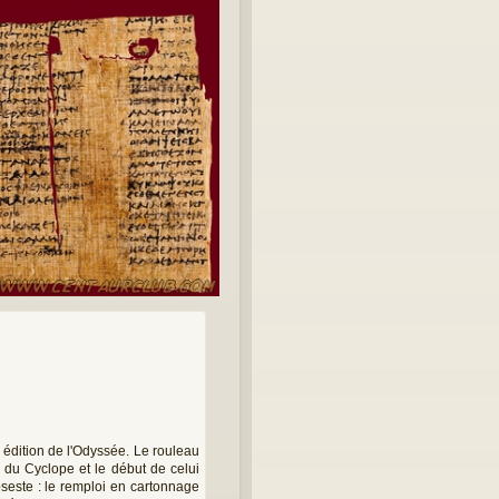
édition de l'Odyssée. Le rouleau
e du Cyclope et le début de celui
pseste : le remploi en cartonnage