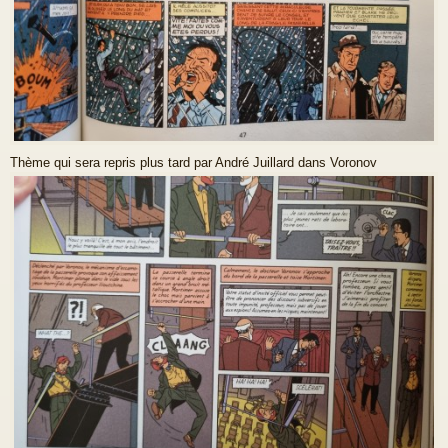
Thème qui sera repris plus tard par André Juillard dans Voronov